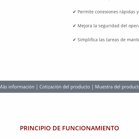
✔ Permite conexiones rápidas y
✔ Mejora la seguridad del oper
✔ Simplifica las tareas de man
Más información | Cotización del producto | Muestra del product
PRINCIPIO DE FUNCIONAMIENTO