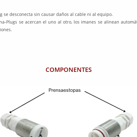
ug se desconecta sin causar daños al cable ni al equipo.
agna-Plugs se acercan el uno al otro, los imanes se alinean aut
iones.
COMPONENTES