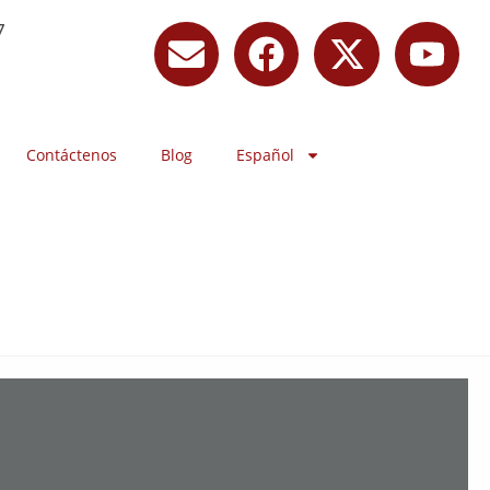
7
Contáctenos
Blog
Español