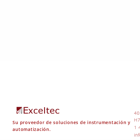
40
H7
Su proveedor de soluciones de instrumentación y
1 
automatización.
in