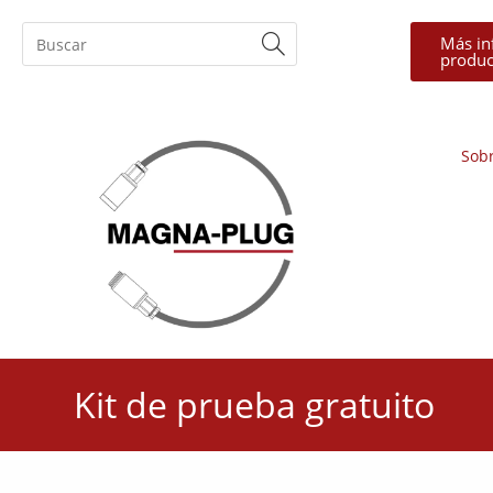
Más in
produc
Sob
Kit de prueba gratuito