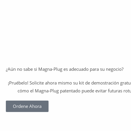
¿Aún no sabe si
Magna-Plug
es adecuado para su negocio?
¡Pruébelo! Solicite ahora mismo su kit de demostración gra
cómo el
Magna-Plug
patentado puede evitar futuras rotu
Ordene Ahora