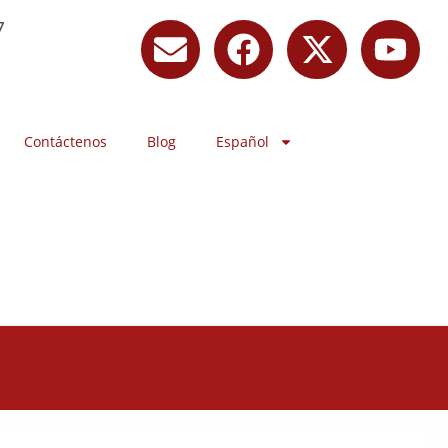
7
Contáctenos
Blog
Español