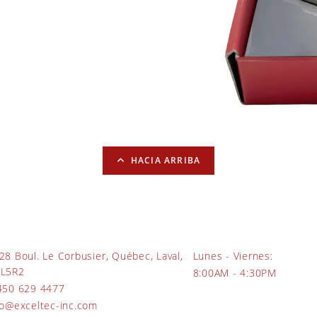
HACIA ARRIBA
28 Boul. Le Corbusier, Québec, Laval,
Lunes - Viernes:
L5R2
8:00AM - 4:30PM
450 629 4477
fo@exceltec-inc.com