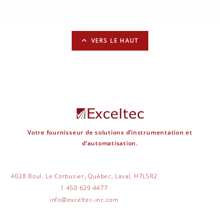
VERS LE HAUT
Votre fournisseur de solutions d’instrumentation et
d’automatisation.
4028 Boul. Le Corbusier, Québec, Laval, H7L5R2
1 450 629 4477
info@exceltec-inc.com