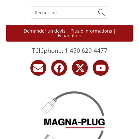
Demander un devis | Plus d'informations |
Échantillon
Téléphone: 1 450 629-4477