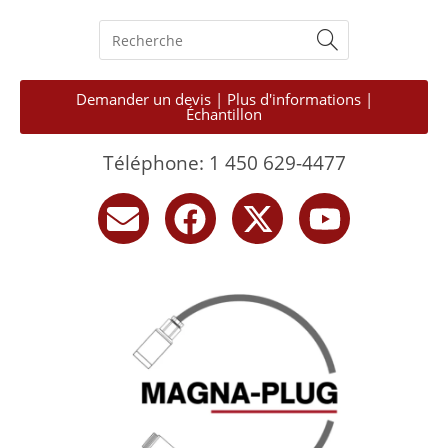
Demander un devis | Plus d'informations |
Échantillon
Téléphone: 1 450 629-4477