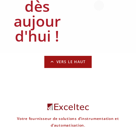
dès
aujour
d'hui !
VERS LE HAUT
Votre fournisseur de solutions d’instrumentation et
d’automatisation.