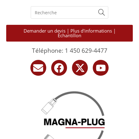
Demander un devis | Plus d'informations |
Échantillon
Téléphone: 1 450 629-4477