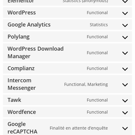
Elementor
Statistics (anonymous)
WordPress
Functional
Google Analytics
Statistics
Polylang
Functional
WordPress Download
Functional
Manager
Complianz
Functional
Intercom
Functional, Marketing
Messenger
Tawk
Functional
Wordfence
Functional
Google
Finalité en attente d’enquête
reCAPTCHA